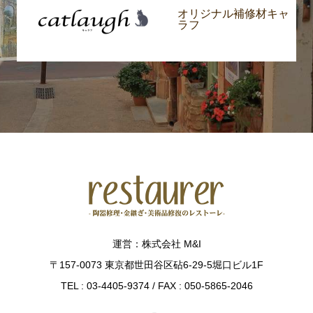
オリジナル補修材キャ
ラフ
運営：株式会社 M&I
〒157-0073 東京都世田谷区砧6-29-5堀口ビル1F
TEL : 03-4405-9374 / FAX : 050-5865-2046