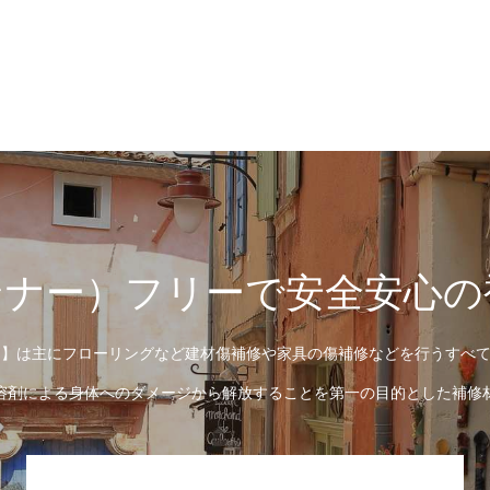
ンナー）フリーで安全安心の
augh】は主にフローリングなど建材傷補修や家具の傷補修などを行うす
溶剤による身体へのダメージから解放することを第一の目的とした補修