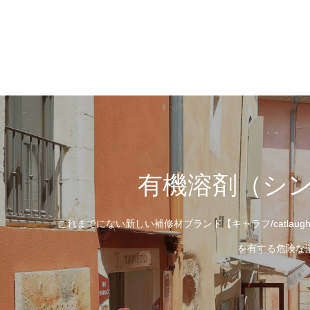
有機溶剤（シ
これまでにない新しい補修材ブランド【キャラフ/catl
を有する危険な