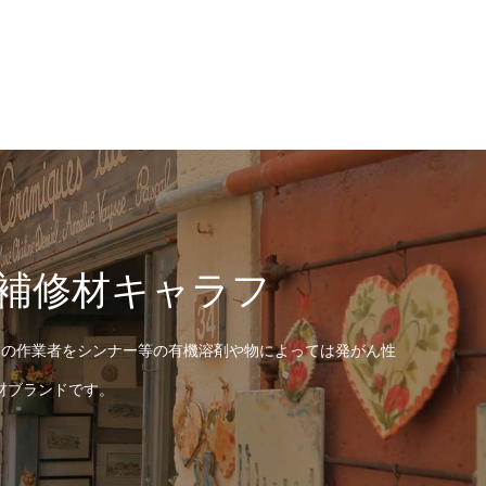
補修材キャラフ
べての作業者をシンナー等の有機溶剤や物によっては発がん性
材ブランドです。