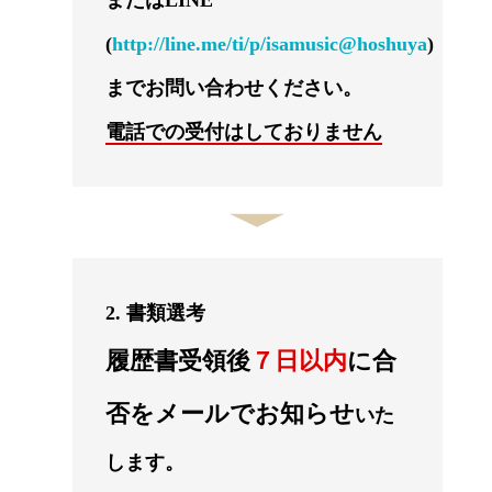
またはLINE
(
http://line.me/ti/p/isamusic@hoshuya
)
までお問い合わせください。
電話での受付はしておりません
2. 書類選考
履歴書受領後
７日以内
に合
否をメールでお知らせ
いた
します。