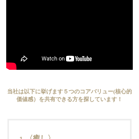
当社は以下に挙げます５つのコアバリュー(核心的
価値感）を共有できる方を探しています！
〈癒し〉