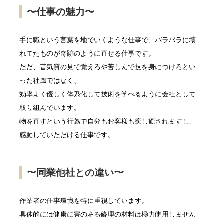
〜仕事の魅力〜
手に職という言葉を地でいくような仕事で、バラバラに壊
れてたものが奇跡のように直せる仕事です。
ただ、昔気質の見て覚えろや苦しんで技を身につけろとい
った社風ではなく、
効率よく優しく体系化して技術を学べるように会社として
取り組んでいます。
物を直すという行為で自分もお客様も癒し癒されますし、
感動していただける仕事です。
〜同業他社との違い〜
作業者の仕事環境を特に重視しています。
具体的には健康に害のある修理の材料は極力使用しません