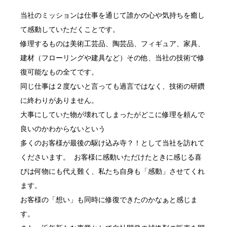
当社のミッションは仕事を通じて誰かの心や気持ちを癒し
て感動していただくことです。
修理するものは美術工芸品、陶芸品、フィギュア、家具、
建材（フローリングや建具など）その他、当社の技術で修
復可能なもの全てです。
同じ仕事は２度ないと言っても過言ではなく、技術の研鑽
に終わりがありません。
大事にしていた物が壊れてしまったがどこに修理を頼んで
良いのかわからないという
多くのお客様が最後の駆け込み寺？！として当社を訪れて
くださいます。 お客様に感動いただけたときに感じる喜
びは何物にも代え難く、私たち自身も「感動」させてくれ
ます。
お客様の「想い」も同時に修復できたのかなぁと感じま
す。