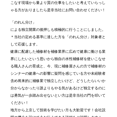
こなす現場から量より質の仕事をしたいと考えていらっし
ゃる方がおりましたら是非当社にお問い合わせください！
「のれん分け」
による独立開業の後押しも積極的に行うことにしました。
＊当社の定める基準に達した方を「のれん分け」対象者と
して応援します。
健康に配慮した補修材を補修業界に広めて健康に働ける業
界にしたいという思いから独自の水性補修材を使いこなせ
る職人さんの育成と、今、現に補修屋さんの方で補修材の
シンナーの健康への影響に疑問を感じている方や未経験者
含め将来的に補修業で独立したいけど、どうしたらいいか
分からなかったり誰よりもやる気があるけど独立するのに
は勇気が一歩踏み出せないとい方は是非当社の門を叩いて
ください！
地方から上京して技術を学びたい方も大歓迎です！会社説