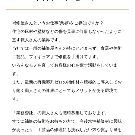
補修屋さんというお仕事(業界)をご存知ですか？
住宅の床材や壁材などの傷を見事に何事もなかったように
直す職人さんの業界です。
当社では一般の補修屋さんの枠にとどまらず、食器や美術
工芸品、フィギュアまで修復を手掛けてます。
いろんなモノを直してお客様の心を癒す活動をしていま
す。
また、最新の有機溶剤ゼロの補修材を積極的に導入してお
り働く職人さんの健康にとってもメリットがある環境で
す。
「業務委託」の職人さんも随時募集しております。
すでに補修の技術をお持ちの方で、今後水性補修材に興味
があったり、工芸品の修理にも挑戦したい方や質より量を