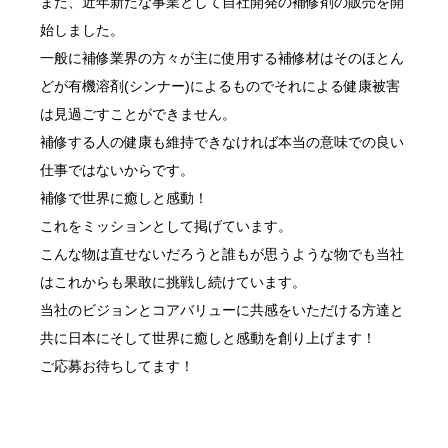
また、近年新たな事業として自社開発の補修剤の販売を開
始しました。
一般に補修業界の方々が主に使用する補修材はそのほとん
どが有機溶剤(シンナー)によるものでそれによる健康被害
は見過ごすことができません。
補修する人の健康も維持できなければ本当の意味での良い
仕事ではないからです。
補修で世界に癒しと感動！
これをミッションとして掲げています。
こんな物は直せないだろうと誰もが思うような物でも当社
はこれからも果敢に挑戦し続けています。
当社のビジョンとコアバリューに共感をいただける方達と
共に日本にそして世界に癒しと感動を創り上げます！
ご応募お待ちしてます！