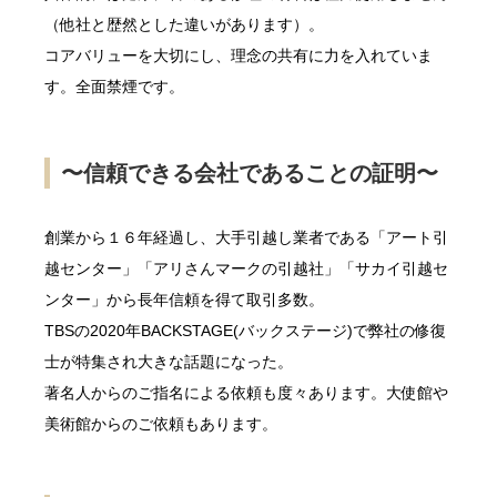
（他社と歴然とした違いがあります）。
コアバリューを大切にし、理念の共有に力を入れていま
す。全面禁煙です。
〜信頼できる会社であることの証明〜
創業から１６年経過し、大手引越し業者である「アート引
越センター」「アリさんマークの引越社」「サカイ引越セ
ンター」から長年信頼を得て取引多数。
TBSの2020年BACKSTAGE(バックステージ)で弊社の修復
士が特集され大きな話題になった。
著名人からのご指名による依頼も度々あります。大使館や
美術館からのご依頼もあります。