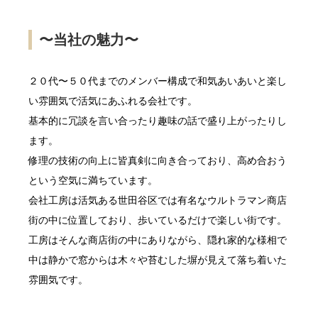
〜当社の魅力〜
２０代〜５０代までのメンバー構成で和気あいあいと楽し
い雰囲気で活気にあふれる会社です。
基本的に冗談を言い合ったり趣味の話で盛り上がったりし
ます。
修理の技術の向上に皆真剣に向き合っており、高め合おう
という空気に満ちています。
会社工房は活気ある世田谷区では有名なウルトラマン商店
街の中に位置しており、歩いているだけで楽しい街です。
工房はそんな商店街の中にありながら、隠れ家的な様相で
中は静かで窓からは木々や苔むした塀が見えて落ち着いた
雰囲気です。