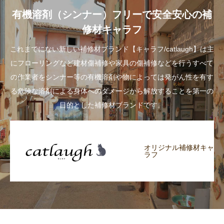
有機溶剤（シンナー）フリーで安全安心の補
修材キャラフ
これまでにない新しい補修材ブランド【キャラフ/catlaugh】は主
にフローリングなど建材傷補修や家具の傷補修などを行うすべて
の作業者をシンナー等の有機溶剤や物によっては発がん性を有す
る危険な溶剤による身体へのダメージから解放することを第一の
目的とした補修材ブランドです。
オリジナル補修材キャ
ラフ