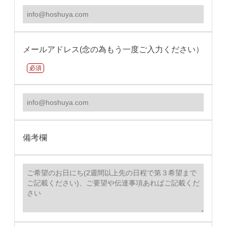
メールアドレス(念の為もう一度ご入力ください）
必須
備考欄