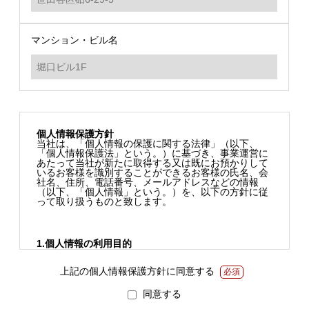
マンション・ビル名
個人情報保護方針
当社は、「個人情報の保護に関する法律」（以下、
「個人情報保護法」という。）に基づき、事業運営に
あたって当社が新たに取得する又は既にお預かりして
いるお客様を識別することができるお客様の氏名、会
社名、住所、電話番号、メールアドレスなどの情報
（以下、「個人情報」という。）を、以下の方針に従
って取り扱うものと致します。
1.個人情報の利用目的
当社は個人情報を下記の目的に限って利用をさせてい
上記の個人情報保護方針に同意する
必須
ただきます。
同意する
なお、下記に定めのない目的で利用する場合はその都