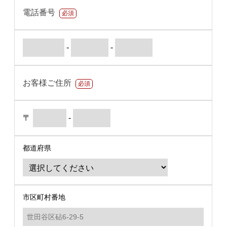
電話番号
必須
-
-
お客様ご住所
必須
〒
-
都道府県
市区町村番地