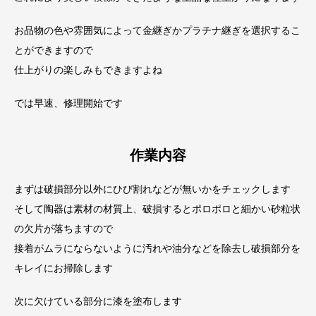
お品物の色や雰囲気によって金継ぎかプラチナ継ぎを選択するこ
とができますので
仕上がりの楽しみもできますよね
では早速、修理開始です
作業内容
まずは破損部分以外にひび割れなどが無いかをチェックします
そして陶器は素材の材質上、破損するとポロポロと細かい砂粒状
の欠片が落ちますので
接着がムラにならないように汚れや油分などを除去し破損部分を
キレイにお掃除します
次に欠けている部分に漆を塗布します