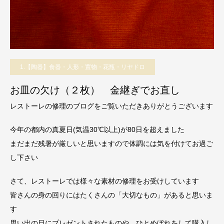
1.【陶器】食器・人形・置物・花瓶・リヤドロ
お皿の欠け（２枚） 金継ぎでお直し
レストーレの修理のブログをご覧いただきありがとうございます
今年の都内の真夏日(気温30℃以上)が80日を超えました
まだまだ残暑が厳しいと思いますので体調には気を付けてお過ご
し下さい
さて、レストーレでは様々な素材の修理をお受けしています
皆さんの身の回りにはたくさんの「大切なもの」があると思いま
す
思い出の日にプレゼントされたものや、ひとめぼれをして購入し