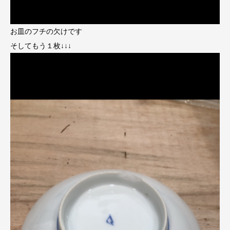
お皿のフチの欠けです
そしてもう１枚↓↓↓