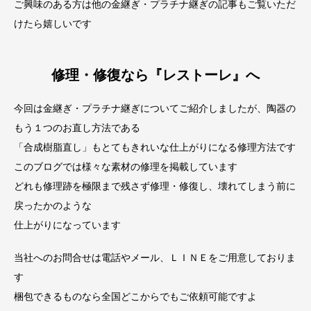
ご興味のある方は他の金継ぎ・プラチナ継ぎの記事もご覧いただ
けたら嬉しいです
修理・修復なら『レストーレ』へ
今回は金継ぎ・プラチナ継ぎについてご紹介しましたが、陶器の
もう１つのお直し方法である
「合成樹脂直し」もとてもきれいな仕上がりになる修理方法です
このブログでは様々な素材の修理を掲載しています
どれも修理跡を極限まで残さず修理・修復し、壊れてしまう前に
戻ったかのような
仕上がりになっています
当社へのお問合せは電話やメール、ＬＩＮＥをご用意しておりま
す
梱包できるものなら全国どこからでもご依頼可能ですよ