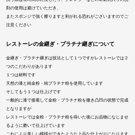
剤の使用は避けていただき、
またスポンジで強く擦りますと剥がれる恐れがございますのでご
注意ください
レストーレの金継ぎ・プラチナ継ぎについて
金継ぎ・プラチナ継ぎは技法として１つですがレストーレでは２
つのこだわりがあります
１つは材料です
天然の漆と純金粉・純プラチナ粉を使用しています
そしてもう１つは仕上げです
一般的に漆で接着して金粉・プラチナ粉を撒き凸凹の状態で完成
となりますが
レストーレでは金粉・プラチナ粉を蒔いた後にお品物になじませ
るように磨いて仕上げています
これにより美しい模様ができたような上品な仕上がりになります