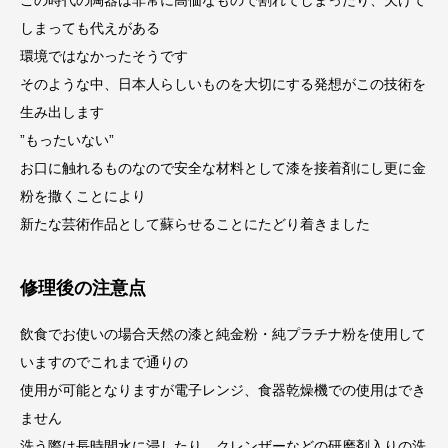
この時代の陶器は非常に高価なもので割れてしまったり、欠けて
しまっても代えがある
環境ではなかったそうです
そのような中、日本人らしいものを大切にする発想がこの技術を
生み出します
”もったいない”
お口に触れるものなので安全な材料として漆を接着剤にし更に金
粉を撒くことにより
新たな芸術作品として蘇らせることにたどり着きました
修理後の注意点
飲食でお使いの場合天然の漆と純金粉・純プラチナ粉を使用して
いますのでこれまで通りの
使用が可能となりますが電子レンジ、食器乾燥機での使用はでき
ません
洗う際は長時間水に浸したり、クレンザーなどの研磨剤入りの洗