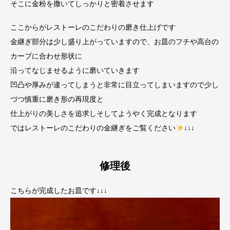
そこに金粉を撒いてしっかりと密着させます
ここからがレストーレのこだわりの磨き仕上げです
金継ぎ部分は少し盛り上がっていますので、お皿のフチや高台の
カーブに合わせ形状に
沿ってなじませるように磨いていきます
凹凸や厚みが違ってしまうと非常に目立ってしまいますので少し
づつ慎重に磨き形の再現度と
仕上がりの美しさを追求しそしてようやく完成となります
ではレストーレのこだわりの金継ぎをご覧ください
↓↓↓
修理後
こちらが完成したお皿です↓↓↓