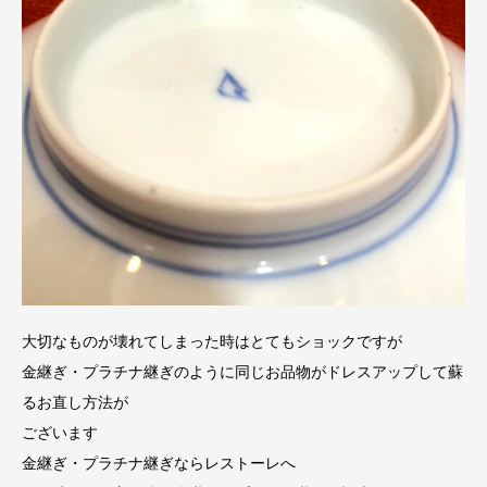
大切なものが壊れてしまった時はとてもショックですが
金継ぎ・プラチナ継ぎのように同じお品物がドレスアップして蘇
るお直し方法が
ございます
金継ぎ・プラチナ継ぎならレストーレへ