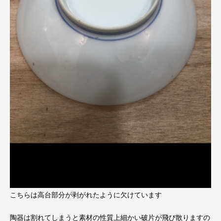
こちらは高台部分が剥がれたように欠けています
陶器は割れてしまうと素材の性質上細かい破片が飛び散りますの