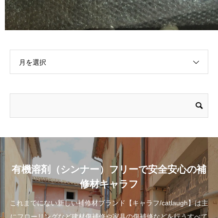
月を選択
有機溶剤（シンナー）フリーで安全安心の補
修材キャラフ
これまでにない新しい補修材ブランド【キャラフ/catlaugh】は主
にフローリングなど建材傷補修や家具の傷補修などを行うすべて