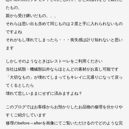
たもの、
親から受け継いだもの、、、
それらは思い出も含めて同じものは２度と手に入れられないもの
ですよね
それがもし壊れてしまったら・・・喪失感は計り知れないと思い
ます
しかしそのようなときはレストーレをご利用ください
当社は紙類・機械類以外ならほとんどの素材がお直し可能です
「大切なもの」が壊れてしまってもキレイに元通りになって戻っ
てくるとしたら
壊れて悲しいままにせずに済みますよね？
このブログではお客様からお預かりしたお品物の修理を分かりや
すくご紹介しています
修理のbefore⇔afterを画像にてご覧いただけるのでどのような完