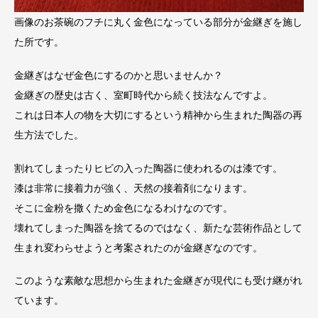
画像のお茶碗のフチに丸く金色になっている部分が金継ぎを施し
た所です。
金継ぎはなぜ金色にするのかと思いませんか？
金継ぎの歴史は古く、室町時代から続く技法なんですよ。
これは日本人の物を大切にするという精神から生まれた陶器の再
生方法でした。
割れてしまったりヒビの入った陶器に使われるのは漆です。
漆は非常に接着力が強く、天然の接着剤になります。
そこに金粉を撒くため金色になるわけなのです。
壊れてしまった陶器を捨てるのではなく、新たな芸術作品として
生まれ変わらせようと考案されたのが金継ぎなのです。
このような素敵な思想から生まれた金継ぎが現代にも受け継がれ
ています。