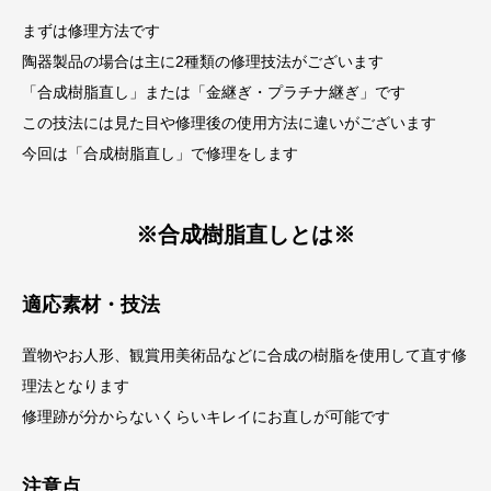
まずは修理方法です
陶器製品の場合は主に2種類の修理技法がございます
「合成樹脂直し」または「金継ぎ・プラチナ継ぎ」です
この技法には見た目や修理後の使用方法に違いがございます
今回は「合成樹脂直し」で修理をします
※合成樹脂直しとは※
適応素材・技法
置物やお人形、観賞用美術品などに合成の樹脂を使用して直す修
理法となります
修理跡が分からないくらいキレイにお直しが可能です
注意点