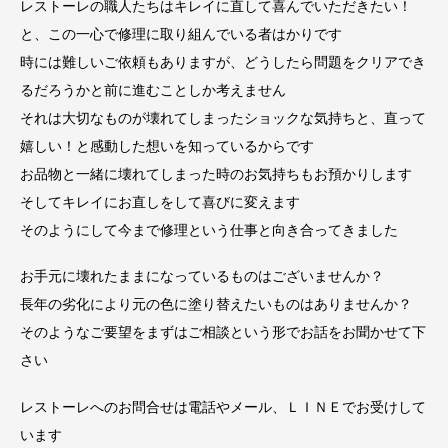
レストーレの職人たちはキレイに直して喜んでいただきたい！
と、この一心で修理に取り組んでいる者はかりです
時には難しいご依頼もありますが、どうしたら問題をクリアでき
るだろうかと前に進むことしか考えません
それは大切なものが壊れてしまったショックな気持ちと、直って
嬉しい！と感動した想いを知っているからです
お品物と一緒に壊れてしまった時のお気持ちもお預かりします
そしてキレイにお直しをして喜びに変えます
そのようにして今まで修理という仕事と向き合ってきました
お手元に壊れたままになっているものはございませんか？
長年の劣化により元の色に塗り替えたいものはありませんか？
そのようなご要望をまずはご相談という形でお話をお聞かせて下
さい
レストーレへのお問合せは電話やメール、ＬＩＮＥでお受けして
います