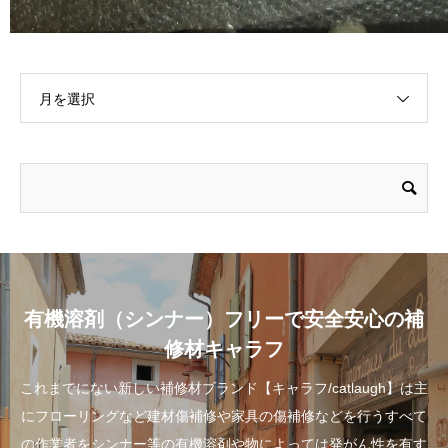
月を選択
有機溶剤（シンナー）フリーで安全安心の補
修材キャラフ
これまでにない新しい補修材ブランド【キャラフ/catlaugh】は主
にフローリングなど建材傷補修や家具の傷補修などを行うすべて
の作業者をシンナー等の有機溶剤や物によっては発がん性を有す