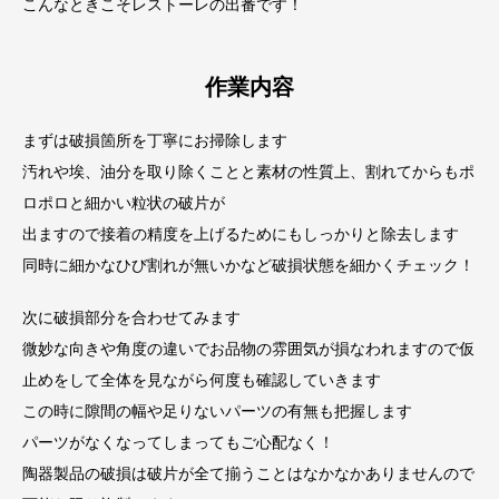
こんなときこそレストーレの出番です！
作業内容
まずは破損箇所を丁寧にお掃除します
汚れや埃、油分を取り除くことと素材の性質上、割れてからもポ
ロポロと細かい粒状の破片が
出ますので接着の精度を上げるためにもしっかりと除去します
同時に細かなひび割れが無いかなど破損状態を細かくチェック！
次に破損部分を合わせてみます
微妙な向きや角度の違いでお品物の雰囲気が損なわれますので仮
止めをして全体を見ながら何度も確認していきます
この時に隙間の幅や足りないパーツの有無も把握します
パーツがなくなってしまってもご心配なく！
陶器製品の破損は破片が全て揃うことはなかなかありませんので