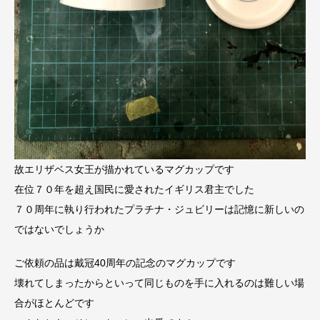
故エリザベス女王が描かれているマグカップです
在位７０年を超え国民に愛されたイギリス君主でした
７０周年に執り行われたプラチナ・ジュビリーは記憶に新しいの
ではないでしょうか
ご依頼の品は戴冠40周年の記念のマグカップです
壊れてしまったからといって同じものを手に入れるのは難しい場
合がほとんどです