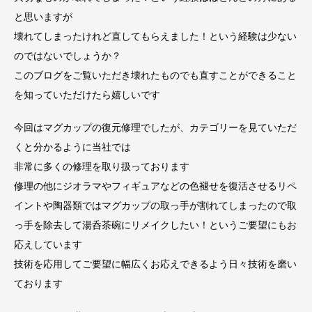
と思いますが
壊れてしまったけれど直してもらえました！という経験は少ない
のではないでしょうか？
このブログをご覧いただき壊れたものでも直すことができること
を知っていただけたら嬉しいです
今回はマグカップの復元修理でしたが、カテゴリーを見ていただ
くと分かるように当社では
非常に多くの修理を取り扱っております
修理の他にジオラマやフィギュアなどの色褪せを復活させるリペ
イントや陶器類ではマグカップの取っ手が割れてしまったので取
っ手を除去して湯呑茶碗にリメイクしたい！というご要望にもお
応えしています
技術を応用してご要望に幅広くお応えできるよう日々技術を磨い
ております