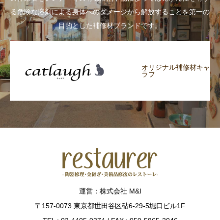
る危険な溶剤による身体へのダメージから解放することを第一の
目的とした補修材ブランドです。
オリジナル補修材キャ
ラフ
運営：株式会社 M&I
〒157-0073 東京都世田谷区砧6-29-5堀口ビル1F