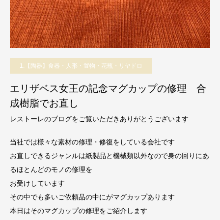
1.【陶器】食器・人形・置物・花瓶・リヤドロ
エリザベス女王の記念マグカップの修理 合
成樹脂でお直し
レストーレのブログをご覧いただきありがとうございます
当社では様々な素材の修理・修復をしている会社です
お直しできるジャンルは紙製品と機械類以外なので身の回りにあ
るほとんどのモノの修理を
お受けしています
その中でも多いご依頼品の中にがマグカップあります
本日はそのマグカップの修理をご紹介します