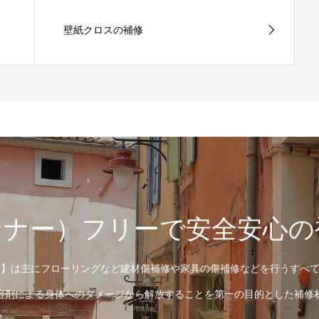
壁紙クロスの補修
ンナー）フリーで安全安心の
augh】は主にフローリングなど建材傷補修や家具の傷補修などを行うす
溶剤による身体へのダメージから解放することを第一の目的とした補修