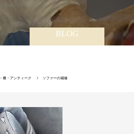
BLOG
・襖・アンティーク
ソファーの補修