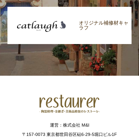
オリジナル補修材キャ
ラフ
運営：株式会社 M&I
〒157-0073 東京都世田谷区砧6-29-5堀口ビル1F