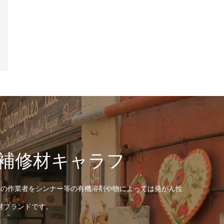
補修材キャラフ
べての作業者をシンナー等の有機溶剤や物によっては発がん性
材ブランドです。