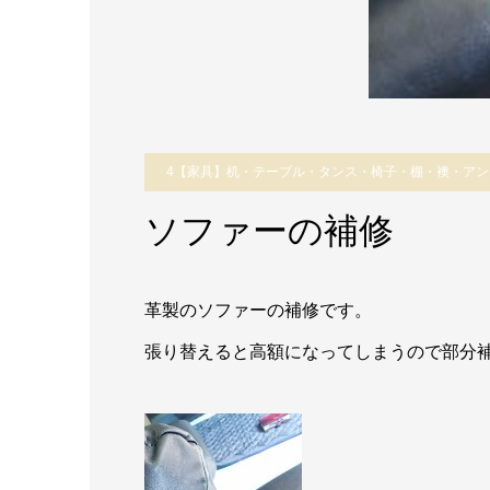
4【家具】机・テーブル・タンス・椅子・棚・襖・アン
ソファーの補修
革製のソファーの補修です。
張り替えると高額になってしまうので部分