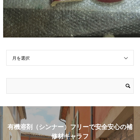
月を選択
有機溶剤（シンナー）フリーで安全安心の補
修材キャラフ