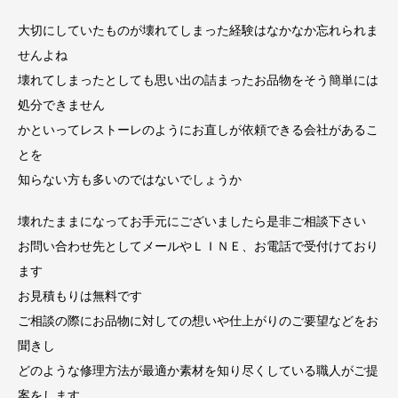
大切にしていたものが壊れてしまった経験はなかなか忘れられま
せんよね
壊れてしまったとしても思い出の詰まったお品物をそう簡単には
処分できません
かといってレストーレのようにお直しが依頼できる会社があるこ
とを
知らない方も多いのではないでしょうか
壊れたままになってお手元にございましたら是非ご相談下さい
お問い合わせ先としてメールやＬＩＮＥ、お電話で受付けており
ます
お見積もりは無料です
ご相談の際にお品物に対しての想いや仕上がりのご要望などをお
聞きし
どのような修理方法が最適か素材を知り尽くしている職人がご提
案をします