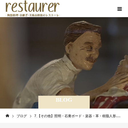
BLOG
ブログ
7.【その他】照明・石膏ボード・楽器・革・樹脂人形・プラスチック・大理石・土器・ガラス