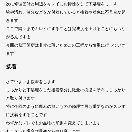
次に修理箇所と周辺をキレイにお掃除をして下処理をします
埃や汚れ、油分などをが付着していると接着や着色に不具合が起
きます
ここで隅々までキレイにすることは完成度を上げることにもつな
がるんですよ
今回の修理箇所は非常に薄いためこの工程から慎重に行っていき
ます
接着
さていよいよ接着をします
しっかりと下処理をした接着部分に微量の樹脂を塗布ししっかり
と取り付けます
特に今回のように厚みの無いものの修理で最も重要なのがズレず
に接着をすることです
わずかなズレでもお品物の印象を変えてしまいます
もしズレた場合は最初からやり直します