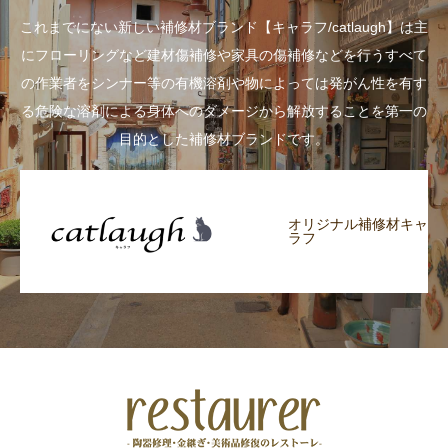
これまでにない新しい補修材ブランド【キャラフ/catlaugh】は主
にフローリングなど建材傷補修や家具の傷補修などを行うすべて
の作業者をシンナー等の有機溶剤や物によっては発がん性を有す
る危険な溶剤による身体へのダメージから解放することを第一の
目的とした補修材ブランドです。
オリジナル補修材キャ
ラフ