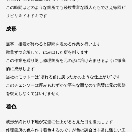
この時間はどのような箇所でも経験豊富な職人たちでさえ毎回ピ
リピリ＆ドキドキです
成形
無事、接着が終わると隙間を埋める作業を行います
微量ずつ充填して、はみ出した所を削ります
この作業を繰り返し修理箇所を元の形に溶け込ませるように徹底
的に成形します
当社のモットーは”壊れる前に戻ったかのような仕上がり”です
このチェンソーは厚みもわずかで平らな面なので完璧に元の状態
を復元しなくてはいけません
着色
成形が終わり下地が完璧に仕上がると見た目を復元します
修理箇所の色を作り着色するのですが色の調合は非常に難しい工