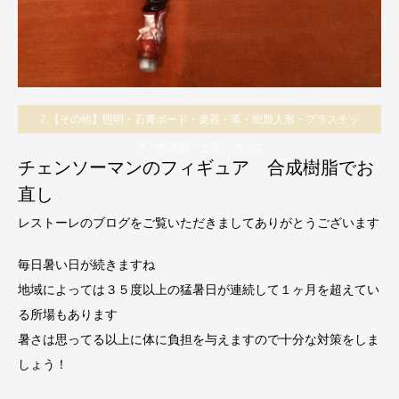
7.【その他】照明・石膏ボード・楽器・革・樹脂人形・プラスチッ
ク・大理石・土器・ガラス
チェンソーマンのフィギュア 合成樹脂でお
直し
レストーレのブログをご覧いただきましてありがとうございます
毎日暑い日が続きますね
地域によっては３５度以上の猛暑日が連続して１ヶ月を超えてい
る所場もあります
暑さは思ってる以上に体に負担を与えますので十分な対策をしま
しょう！