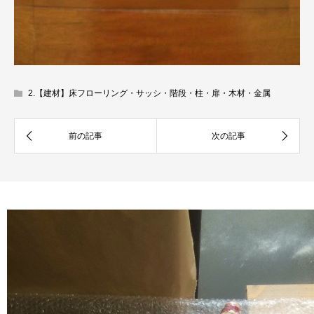
2.【建材】床フローリング・サッシ・階段・柱・扉・木材・金属