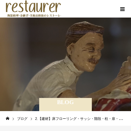
BLOG
ブログ
2.【建材】床フローリング・サッシ・階段・柱・扉・木材・金属