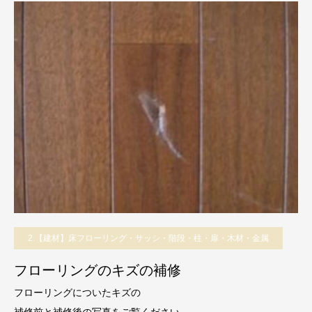
2.【建材】床フローリング・サッシ・階段・柱・扉・木材・金属
フローリングのキズの補修
フローリングについたキズの