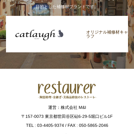
目的とした補修材ブランドです。
オリジナル補修材キャ
ラフ
運営：株式会社 M&I
〒157-0073 東京都世田谷区砧6-29-5堀口ビル1F
TEL : 03-4405-9374 / FAX : 050-5865-2046