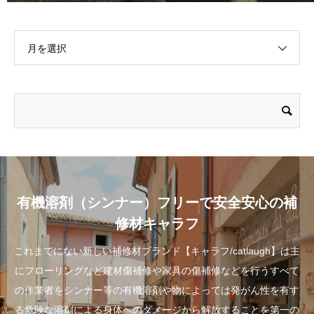
月を選択
有機溶剤（シンナー）フリーで安全安心の補
修材キャラフ
これまでにない新しい補修材ブランド【キャラフ/catlaugh】は主
にフローリングなど建材傷補修や家具の傷補修などを行うすべて
の作業者をシンナー等の有機溶剤や物によっては発がん性を有す
る危険な溶剤による身体へのダメージから解放することを第一の