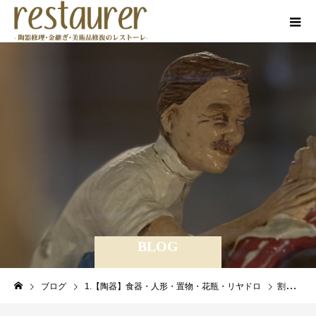
BLOG
ブログ
1.【陶器】食器・人形・置物・花瓶・リヤドロ
割れた陶器の補修