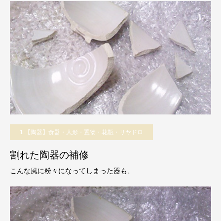
1.【陶器】食器・人形・置物・花瓶・リヤドロ
割れた陶器の補修
こんな風に粉々になってしまった器も、