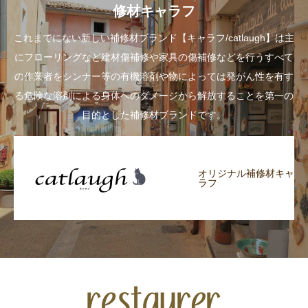
修材キャラフ
これまでにない新しい補修材ブランド【キャラフ/catlaugh】は主
にフローリングなど建材傷補修や家具の傷補修などを行うすべて
の作業者をシンナー等の有機溶剤や物によっては発がん性を有す
る危険な溶剤による身体へのダメージから解放することを第一の
目的とした補修材ブランドです。
オリジナル補修材キャ
ラフ