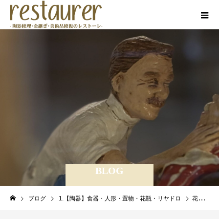
BLOG
ブログ
1.【陶器】食器・人形・置物・花瓶・リヤドロ
花瓶の補修