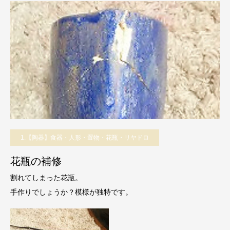
1.【陶器】食器・人形・置物・花瓶・リヤドロ
花瓶の補修
割れてしまった花瓶。
手作りでしょうか？模様が独特です。