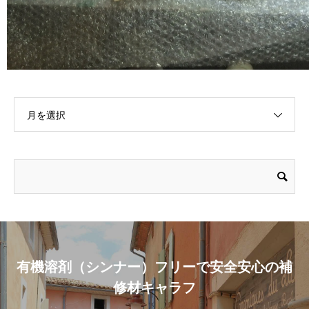
月を選択
有機溶剤（シンナー）フリーで安全安心の補
修材キャラフ