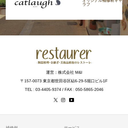
オリジナル補修材キャ
ラフ
運営：株式会社 M&I
〒157-0073 東京都世田谷区砧6-29-5堀口ビル1F
TEL : 03-4405-9374 / FAX : 050-5865-2046
補修例
サービス