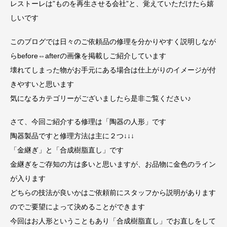
レストーレは”ものを再生させる会社”と、覚えていただけたら嬉
しいです
このブログでは日々のご依頼品の修理を分かりやすく説明しなが
らbefore⇔afterの画像を掲載しご紹介しています
壊れてしまった物がお手元にある場合は仕上がりのイメージが付
きやすいと思います
気になるカテゴリーがございましたら是非ご覧ください♪
さて、今回ご紹介する修理は「陶器の人形」です
陶器製品ですと修理方法は主に２つ↓↓↓
「金継ぎ」と「合成樹脂直し」です
金継ぎをご存知の方は多いと思いますが、お品物に金色のライン
が入ります
どちらの技法が良いかはご依頼前にスタッフから説明があります
のでご要望によって決めることができます
今回はお人形ということもあり「合成樹脂直し」でお直しをして