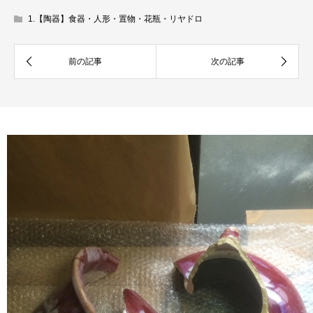
1.【陶器】食器・人形・置物・花瓶・リヤドロ