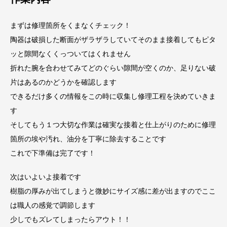
まずは修理箇所をくまなくチェック！
陶器は破損した断面がザラザラしていてそのまま接着してもピタ
ッと隙間なくくっついてはくれません
折れた腕を合わせてみてどのぐらい隙間が空くのか、足りない破
片はあるのかどうかを確認します
できるだけ多くの情報をこの時に収集し修理工程を決めていきま
す
そしてもう１つ大切な作業は確実な接着と仕上がりのために修理
箇所の埃や汚れ、油分を丁寧に除去することです
これで下準備は完了です！
次はいよいよ接着です
樹脂の厚みが出てしまうと微妙にサイズ感に差が出ますのでここ
は職人の感覚で調節します
少しでもズレてしまったらアウト！！