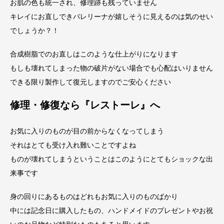
お肌の色も統一され、修理跡も残っていません
キレイにお直しできバレリーナが嬉しそうに見えるのは気のせい
でしょうか？！
合成樹脂でのお直しはこのような仕上がりになります
もしも壊れてしまった物の破片がない場合でも心配はいりません
できる限り製作して復元しますのでご安心ください
修理・修復なら『レストーレ』へ
お気に入りのものが目の前からなくなってしまう
それはとても受け入れ難いことですよね
ものが壊れてしまうということはこのようにとてもショックな出
来事です
身の回りにあるものはどれもお気に入りのものばかり
中には記念日に購入したもの、ハンドメイドのプレゼントやお祝