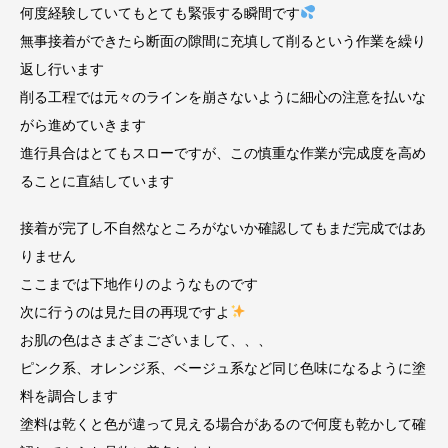
何度経験していてもとても緊張する瞬間です
無事接着ができたら断面の隙間に充填して削るという作業を繰り
返し行います
削る工程では元々のラインを崩さないように細心の注意を払いな
がら進めていきます
進行具合はとてもスローですが、この慎重な作業が完成度を高め
ることに直結しています
接着が完了し不自然なところがないか確認してもまだ完成ではあ
りません
ここまでは下地作りのようなものです
次に行うのは見た目の再現ですよ
お肌の色はさまざまございまして、、、
ピンク系、オレンジ系、ベージュ系など同じ色味になるように塗
料を調合します
塗料は乾くと色が違って見える場合があるので何度も乾かして確