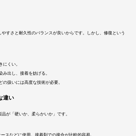
しやすさと耐久性のバランスが良いからです。しかし、修復という
きにくい。
染み出し、接着を妨げる。
どの扱いには高度な技術が必要。
な違い
製品が「硬いか、柔らかいか」です。
ケースなどに使用。接着剤での接合が比較的容易。