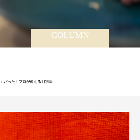
COLUMN
め』だった！プロが教える判別法