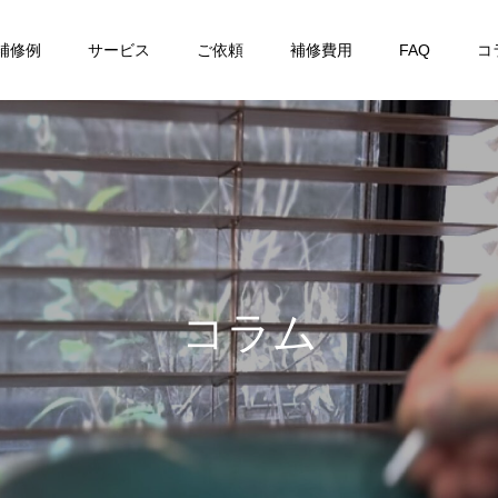
補修例
サービス
ご依頼
補修費用
FAQ
コ
コ
ラ
ム