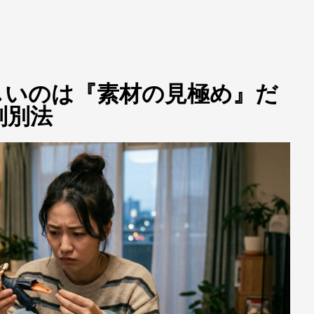
しいのは『素材の見極め』だ
判別法