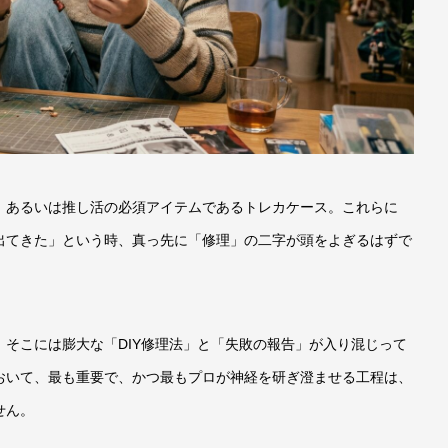
、あるいは推し活の必須アイテムであるトレカケース。これらに
出てきた」という時、真っ先に「修理」の二字が頭をよぎるはずで
そこには膨大な「DIY修理法」と「失敗の報告」が入り混じって
おいて、最も重要で、かつ最もプロが神経を研ぎ澄ませる工程は、
せん。