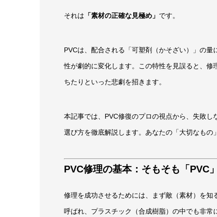
それは
「素材の正確な見極め」
です。
PVCは、配合される「可塑剤（かそざい）」の量
性が劇的に変化します。この特性を見誤ると、修
ちたりといった悲劇を招きます。
本記事では、PVC修復のプロの視点から、失敗し
選び方を徹底解説します。あなたの「大切なもの
PVC修理の基本：そもそも「PVC
修理を成功させるためには、まず敵（素材）を知る
呼ばれ、プラスチック（合成樹脂）の中でも非常