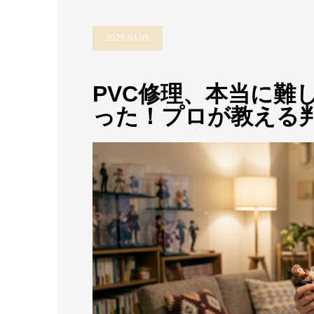
2026.04.05
PVC修理、本当に難
った！プロが教える