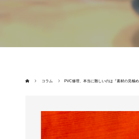
コラム
PVC修理、本当に難しいのは『素材の見極