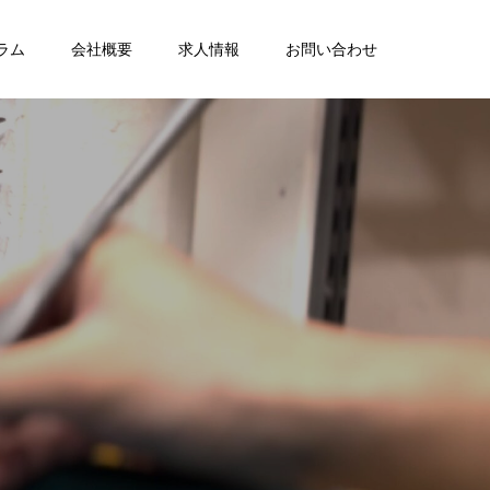
ラム
会社概要
求人情報
お問い合わせ