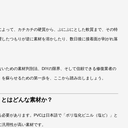
によって、カチカチの硬質から、ぷにぷにとした軟質まで、その特
理したつもりが逆に素材を溶かしたり、数日後に接着面が剥がれ落
ないための素材判別法、DIYの限界、そして信頼できる修復業者の
」を蘇らせるための第一歩を、ここから踏み出しましょう。
」とはどんな素材か？
必要があります。PVCは日本語で「ポリ塩化ビニル（塩ビ）」と
に汎用性が高い素材です。